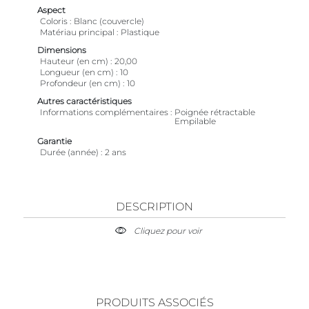
Aspect
Coloris
Blanc (couvercle)
Matériau principal
Plastique
Dimensions
Hauteur (en cm)
20,00
Longueur (en cm)
10
Profondeur (en cm)
10
Autres caractéristiques
Informations complémentaires
Poignée rétractable
Empilable
Garantie
Durée (année)
2 ans
DESCRIPTION
Cliquez pour voir
PRODUITS ASSOCIÉS