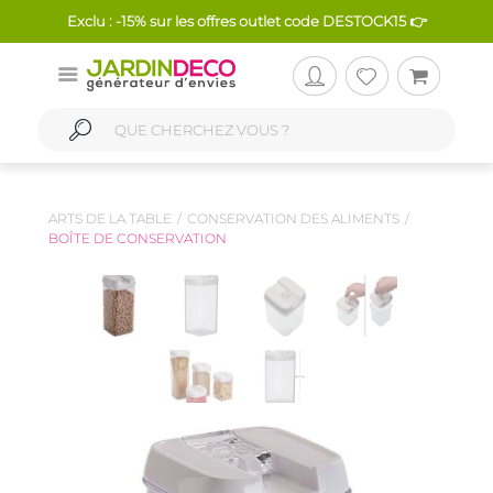
Exclu : -15% sur les offres outlet code DESTOCK15 👉
ARTS DE LA TABLE
CONSERVATION DES ALIMENTS
BOÎTE DE CONSERVATION