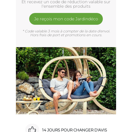
Et recevez un code de réduction valable sur
l'ensemble des produits
Je reçois mon code Jardindéco
* Code valable 3 mois à compter de la date d'envoi.
Hors frais de port et promotions en cours.
14 JOURS POUR CHANGER D'AVIS