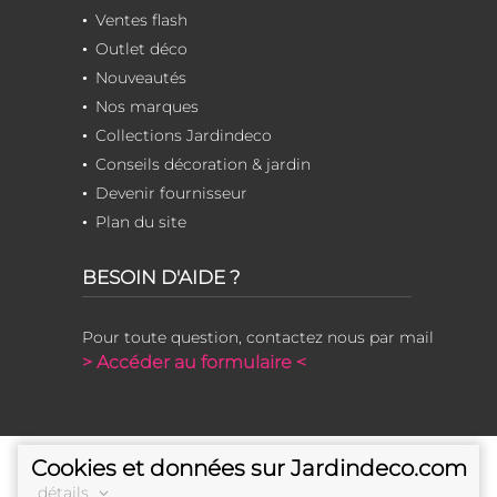
Ventes flash
Outlet déco
Nouveautés
Nos marques
Collections Jardindeco
Conseils décoration & jardin
Devenir fournisseur
Plan du site
BESOIN D'AIDE ?
Pour toute question, contactez nous par mail
> Accéder au formulaire <
Cookies et données sur Jardindeco.com
détails