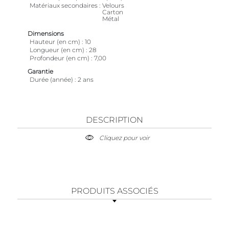
Matériaux secondaires
Velours
Carton
Métal
Dimensions
Hauteur (en cm)
10
Longueur (en cm)
28
Profondeur (en cm)
7,00
Garantie
Durée (année)
2 ans
DESCRIPTION
Cliquez pour voir
PRODUITS ASSOCIÉS