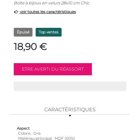
Boîte à bijoux en velurs 28x10 cm Chic
voir toutes les caractéristiques
Épuisé
Top ventes
18,90 €
CARACTÉRISTIQUES
Aspect
Coloris
Gris
Matériau principal
MDF (50%)