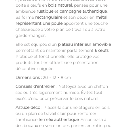
boîte à œufs en
bois naturel
, pensée pour une
ambiance
rustique
et
campagne authentique
.
Sa forme
rectangulaire
et son décor en
métal
représentant une poule
apportent une touche
chaleureuse à votre plan de travail ou à votre
garde-manger.
Elle est équipée d’un
plateau intérieur amovible
permettant de maintenir parfaitement
6 œufs
.
Pratique et fonctionnelle, elle protège vos
produits tout en offrant une présentation
décorative soignée.
Dimensions :
20 × 12 × 8 cm
Conseils d'entretien :
Nettoyez avec un chiffon
sec ou très légèrement humide. Évitez tout
excès d’eau pour préserver le bois naturel.
Astuce déco :
Placez-la sur une étagère en bois
ou un plan de travail clair pour renforcer
l’ambiance
fermée authentique
. Associez-la à
des bocaux en verre ou des paniers en rotin pour