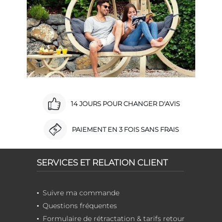
14 JOURS POUR CHANGER D'AVIS
PAIEMENT EN 3 FOIS SANS FRAIS
SERVICES ET RELATION CLIENT
Suivre ma commande
Questions fréquentes
Formulaire de rétractation & tarifs retour