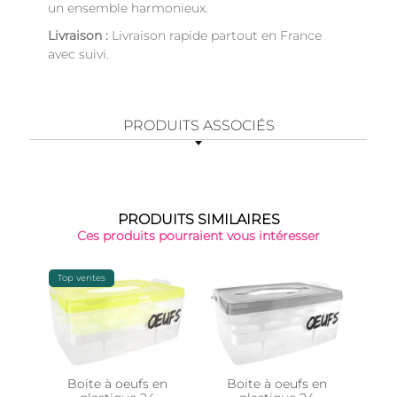
un ensemble harmonieux.
Livraison :
Livraison rapide partout en France
avec suivi.
PRODUITS ASSOCIÉS
PRODUITS SIMILAIRES
Ces produits pourraient vous intéresser
Top ventes
Boite à oeufs en
Boite à oeufs en
Boi