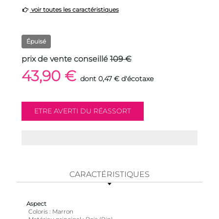
voir toutes les caractéristiques
Épuisé
prix de vente conseillé
109 €
43,90 €
dont 0,47 € d'écotaxe
CARACTÉRISTIQUES
Aspect
Coloris
Marron