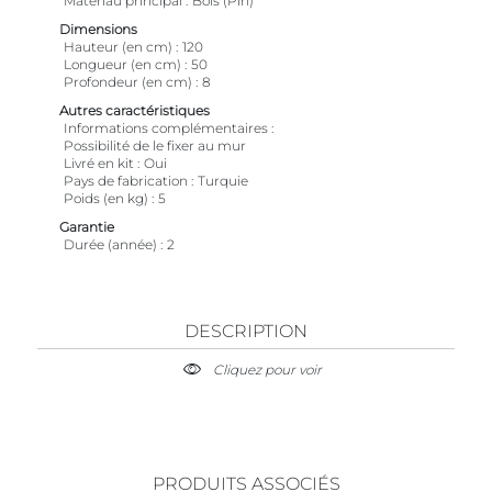
Matériau principal
Bois (Pin)
Dimensions
Hauteur (en cm)
120
Longueur (en cm)
50
Profondeur (en cm)
8
Autres caractéristiques
Informations complémentaires
Possibilité de le fixer au mur
Livré en kit
Oui
Pays de fabrication
Turquie
Poids (en kg)
5
Garantie
Durée (année)
2
DESCRIPTION
Cliquez pour voir
PRODUITS ASSOCIÉS