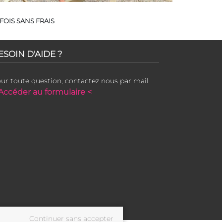
FOIS SANS FRAIS
ESOIN D'AIDE ?
ur toute question, contactez nous par mail
Accéder au formulaire <