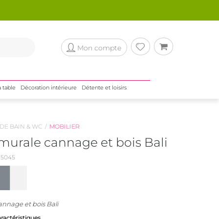
Mon compte
a table
Décoration intérieure
Détente et loisirs
 DE BAIN & WC
MOBILIER
murale cannage et bois Bali
5045
nnage et bois Bali
aractéristiques