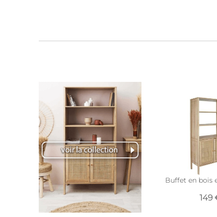
Buffet en bois e
149 