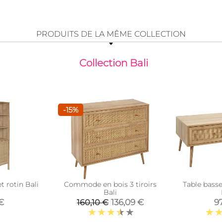
PRODUITS DE LA MÊME COLLECTION
Collection Bali
-15%
t rotin Bali
Commode en bois 3 tiroirs
Table basse 
Bali
€
136,09 €
97
160,10 €