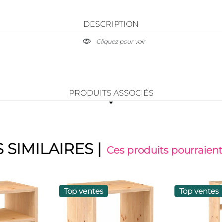
DESCRIPTION
Cliquez pour voir
PRODUITS ASSOCIÉS
 SIMILAIRES
|
Ces produits pourraient
Top ventes
Top ventes