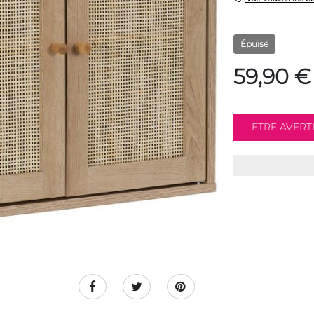
Épuisé
59,90 €