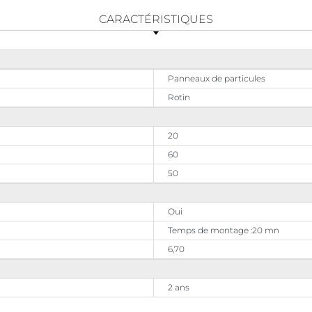
CARACTÉRISTIQUES
Panneaux de particules
Rotin
20
60
50
Oui
Temps de montage :20 mn
6,70
2 ans