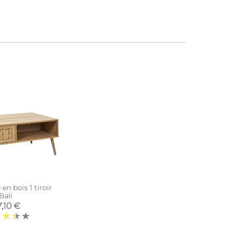
en bois 1 tiroir
Bali
,10 €