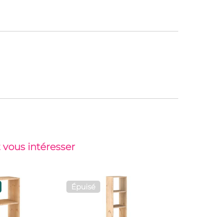
 vous intéresser
Épuisé
Top vent