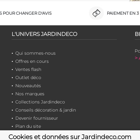
RS POUR CHANGER D'AVIS
PAIEMENT EN 3 
L'UNIVERS JARDINDECO
B
Po
Qui sommes-nous
> 
Offres en cours
Ventes flash
Outlet déco
Nouveautés
Nos marques
Collections Jardindeco
Conseils décoration & jardin
Devenir fournisseur
Plan du site
Cookies et données sur Jardindeco.com