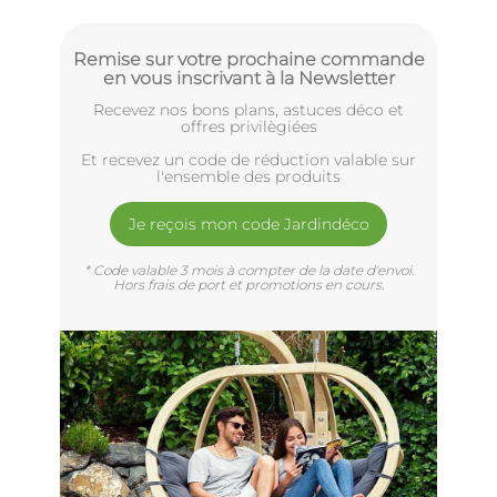
Remise sur votre prochaine commande
en vous inscrivant à la Newsletter
Recevez nos bons plans, astuces déco et
offres privilègiées
Et recevez un code de réduction valable sur
l'ensemble des produits
Je reçois mon code Jardindéco
* Code valable 3 mois à compter de la date d'envoi.
Hors frais de port et promotions en cours.