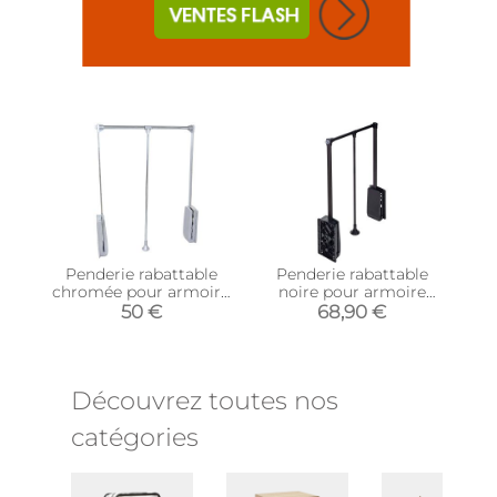
Penderie rabattable
Penderie rabattable
chromée pour armoire
noire pour armoire
Hang (Largeur réglable
Hang (Largeur réglable
50 €
68,90 €
de 60 à 83 cm)
de 83 à 150 cm)
Découvrez toutes nos
catégories