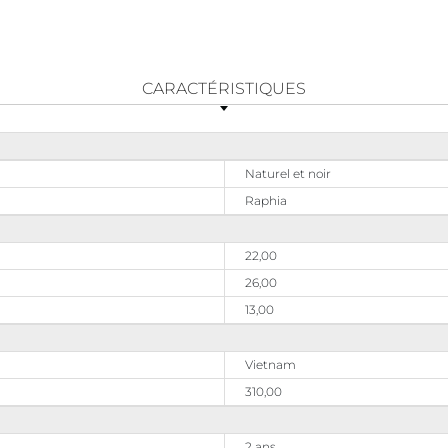
CARACTÉRISTIQUES
Naturel et noir
Raphia
22,00
26,00
13,00
Vietnam
310,00
2 ans