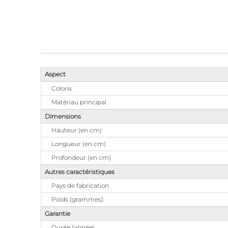
Aspect
Coloris
Matériau principal
Dimensions
Hauteur (en cm)
Longueur (en cm)
Profondeur (en cm)
Autres caractéristiques
Pays de fabrication
Poids (grammes)
Garantie
Durée (année)