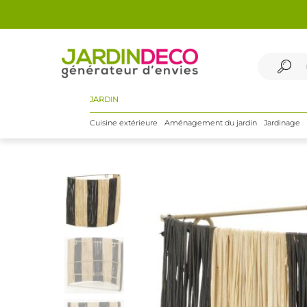
JARDIN
Cuisine extérieure
Aménagement du jardin
Jardinage