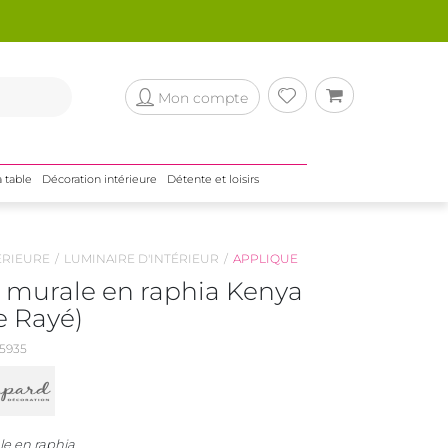
Mon compte
a table
Décoration intérieure
Détente et loisirs
ÉRIEURE
LUMINAIRE D'INTÉRIEUR
APPLIQUE
 murale en raphia Kenya
e Rayé)
5935
e en raphia