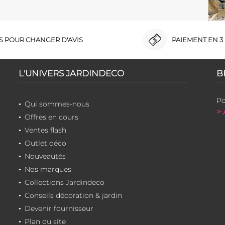
RS POUR CHANGER D'AVIS
PAIEMENT EN 3 
L'UNIVERS JARDINDECO
B
Po
Qui sommes-nous
> 
Offres en cours
Ventes flash
Outlet déco
Nouveautés
Nos marques
Collections Jardindeco
Conseils décoration & jardin
Devenir fournisseur
Plan du site