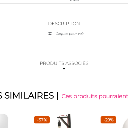
DESCRIPTION
Cliquez pour voir
PRODUITS ASSOCIÉS
 SIMILAIRES
|
Ces produits pourraient
-37%
-29%