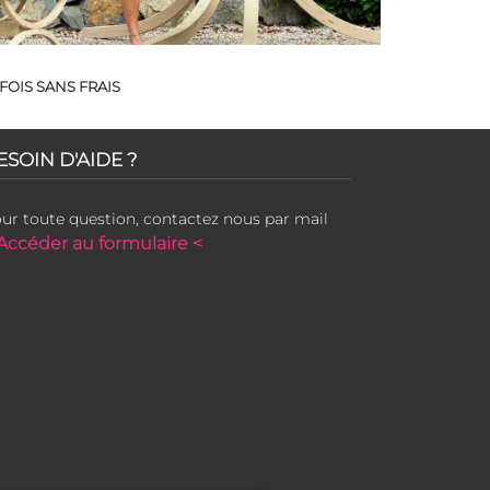
FOIS SANS FRAIS
ESOIN D'AIDE ?
ur toute question, contactez nous par mail
Accéder au formulaire <