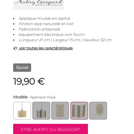
Applique murale en raphia
Finition rayé naturelle et noir
Fabrication artisanale
équipement électrique non fourni
Longueur 21 cm | Largeur 15 cm | Hauteur 32 cm
voir toutes les caractéristiques
Épuisé
19,90 €
Modèle :
Applique Rayé