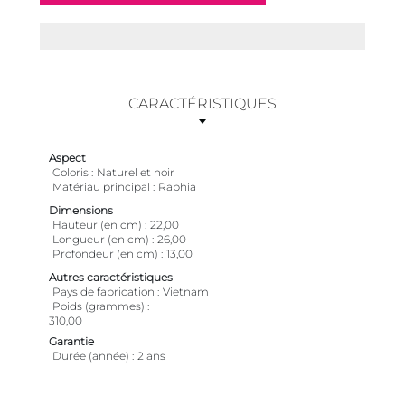
CARACTÉRISTIQUES
Aspect
Coloris
Naturel et noir
Matériau principal
Raphia
Dimensions
Hauteur (en cm)
22,00
Longueur (en cm)
26,00
Profondeur (en cm)
13,00
Autres caractéristiques
Pays de fabrication
Vietnam
Poids (grammes)
310,00
Garantie
Durée (année)
2 ans