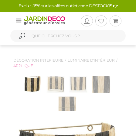
Exclu : -15% sur les offres outlet code DESTOCK15 👉
DÉCORATION INTÉRIEURE
LUMINAIRE D'INTÉRIEUR
APPLIQUE