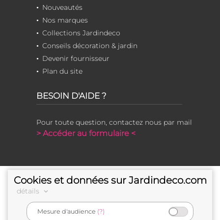
Nouveautés
Nos marques
Collections Jardindeco
Conseils décoration & jardin
Devenir fournisseur
Plan du site
BESOIN D'AIDE ?
Pour toute question, contactez nous par mail
> Accéder au formulaire <
Cookies et données sur Jardindeco.com
détails
Mesure d'audience
(?)