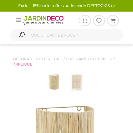
Exclu : -15% sur les offres outlet code DESTOCK15 👉
DÉCORATION INTÉRIEURE
LUMINAIRE D'INTÉRIEUR
APPLIQUE