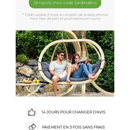
Je reçois mon code Jardindéco
* Code valable 3 mois à compter de la date d'envoi.
Hors frais de port et promotions en cours.
14 JOURS POUR CHANGER D'AVIS
PAIEMENT EN 3 FOIS SANS FRAIS