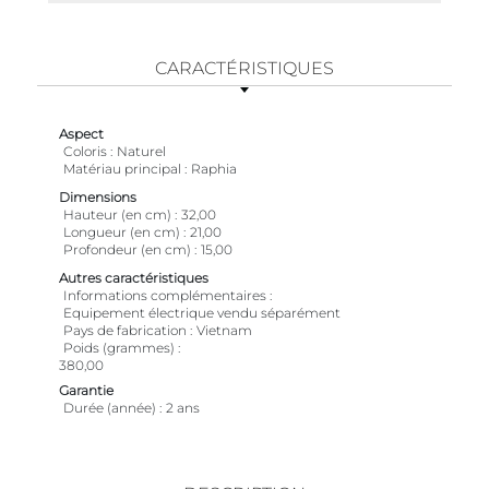
CARACTÉRISTIQUES
Aspect
Coloris
Naturel
Matériau principal
Raphia
Dimensions
Hauteur (en cm)
32,00
Longueur (en cm)
21,00
Profondeur (en cm)
15,00
Autres caractéristiques
Informations complémentaires
Equipement électrique vendu séparément
Pays de fabrication
Vietnam
Poids (grammes)
380,00
Garantie
Durée (année)
2 ans