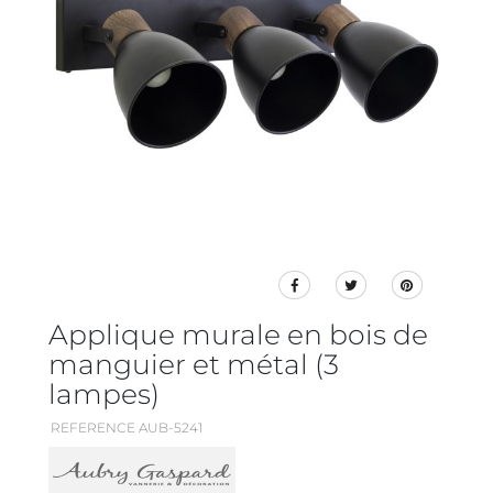
Applique murale en bois de
manguier et métal (3
lampes)
REFERENCE AUB-5241