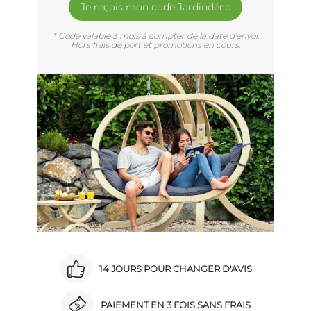
Je reçois mon code Jardindéco
* Code valable 3 mois à compter de la date d'envoi.
Hors frais de port et promotions en cours.
14 JOURS POUR CHANGER D'AVIS
PAIEMENT EN 3 FOIS SANS FRAIS