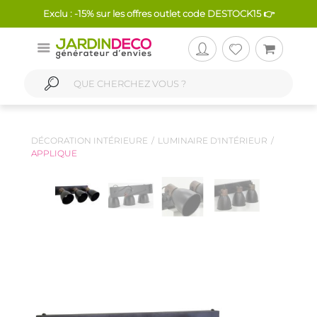
Exclu : -15% sur les offres outlet code DESTOCK15 👉
DÉCORATION INTÉRIEURE
LUMINAIRE D'INTÉRIEUR
APPLIQUE