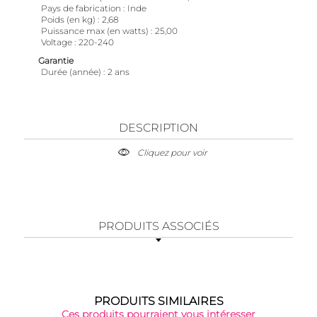
Pays de fabrication
Inde
Poids (en kg)
2,68
Puissance max (en watts)
25,00
Voltage
220-240
Garantie
Durée (année)
2 ans
DESCRIPTION
Cliquez pour voir
PRODUITS ASSOCIÉS
PRODUITS SIMILAIRES
Ces produits pourraient vous intéresser