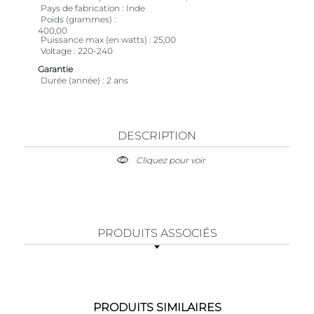
Pays de fabrication
Inde
Poids (grammes)
400,00
Puissance max (en watts)
25,00
Voltage
220-240
Garantie
Durée (année)
2 ans
DESCRIPTION
Cliquez pour voir
PRODUITS ASSOCIÉS
PRODUITS SIMILAIRES