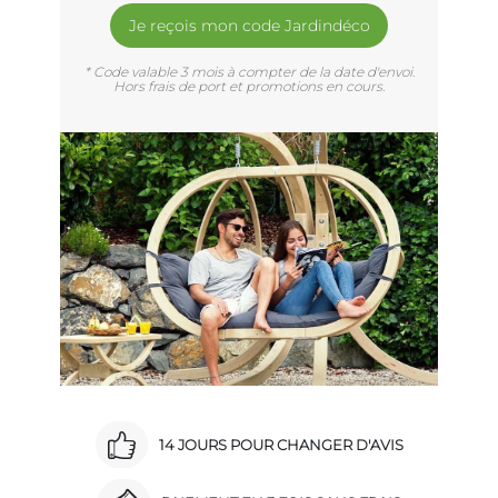
Je reçois mon code Jardindéco
* Code valable 3 mois à compter de la date d'envoi.
Hors frais de port et promotions en cours.
14 JOURS POUR CHANGER D'AVIS