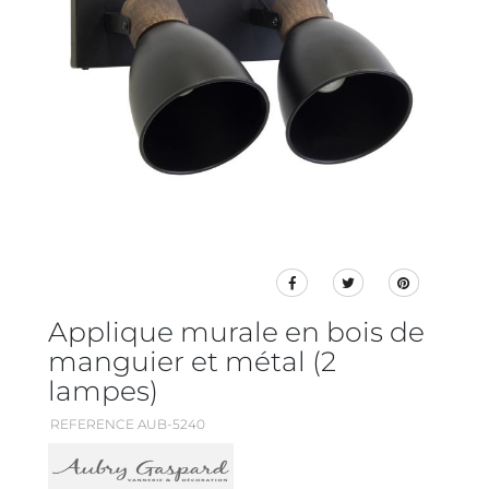
Applique murale en bois de
manguier et métal (2
lampes)
REFERENCE AUB-5240