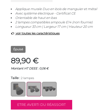
Applique murale Duo en bois de manguier et métal
Avec système électrique - Certificat CE
Orientable de haut en bas
2 lampes compatibles ampoule E14 (non fournie)
Longueur 33 cm | Largeur 17 cm | Hauteur 20 cm
voir toutes les caractéristiques
Épuisé
89,90 €
Montant HT DEEE : 0,06 €
Taille :
2 lampes