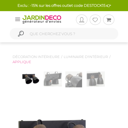
Exclu : -15% sur les offres outlet code DESTOCK15 👉
DÉCORATION INTÉRIEURE
LUMINAIRE D'INTÉRIEUR
APPLIQUE