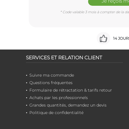
Je reçois 
* Code valable 3 mois à compter de la dat
14 JOU
SERVICES ET RELATION CLIENT
Suivre ma commande
Questions fréquentes
Formulaire de rétractation & tarifs retour
Achats par les professionnels
Grandes quantités, demandez un devis
Politique de confidentialité