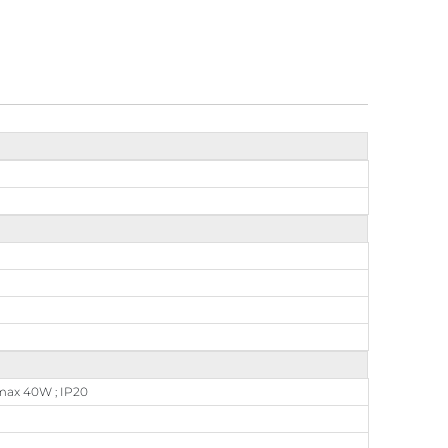
 max 40W ; IP20