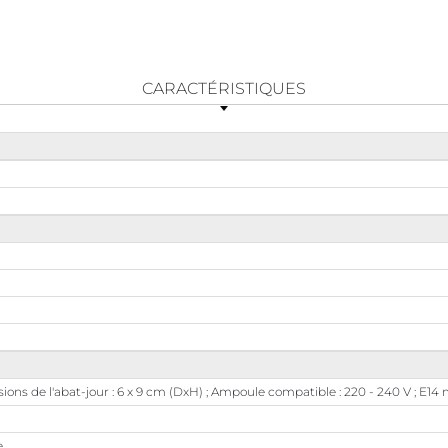
CARACTÉRISTIQUES
ons de l'abat-jour : 6 x 9 cm (DxH) ; Ampoule compatible : 220 - 240 V ; E14
e