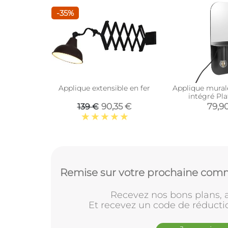
-35%
Applique extensible en fer
Applique mural
intégré Pla
90,35 €
79,9
139 €
Remise sur votre prochaine comm
Recevez nos bons plans, a
Et recevez un code de réducti