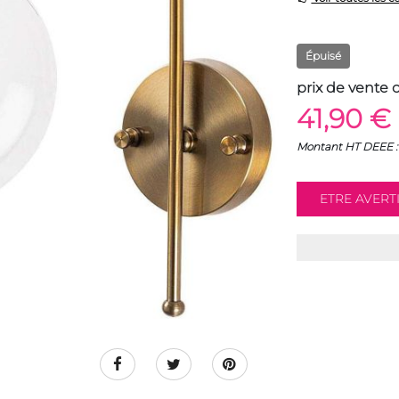
Épuisé
prix de vente 
41,90 €
Montant HT DEEE : 