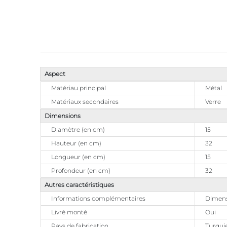
Aspect
Matériau principal
Métal
Matériaux secondaires
Verre
Dimensions
Diamètre (en cm)
15
Hauteur (en cm)
32
Longueur (en cm)
15
Profondeur (en cm)
32
Autres caractéristiques
Informations complémentaires
Dimensi
Livré monté
Oui
Pays de fabrication
Turqui