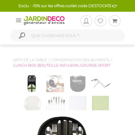
Exclu : -15% sur les offres outlet code DESTOCK15 👉
ARTS DE LA TABLE
CONSERVATION DES ALIMENTS
LUNCH BOX, BOUTEILLE INFUSION, GOURDE SPORT