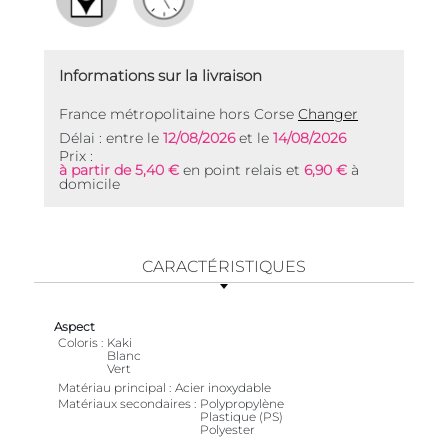
Informations sur la livraison
France métropolitaine hors Corse
Changer
Délai : entre le
12/08/2026
et le
14/08/2026
Prix :
à partir de 5,40 €
en point relais et
6,90 €
à
domicile
CARACTÉRISTIQUES
Aspect
Coloris
Kaki
Blanc
Vert
Matériau principal
Acier inoxydable
Matériaux secondaires
Polypropylène
Plastique (PS)
Polyester