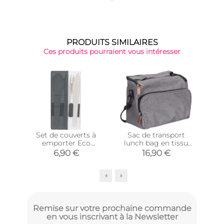
PRODUITS SIMILAIRES
Ces produits pourraient vous intéresser
Set de couverts à
Sac de transport
S
emporter Eco
lunch bag en tissu
lu
concept (Gris)
(Modèle 1)
6,90 €
16,90 €
Remise sur votre prochaine commande
en vous inscrivant à la Newsletter