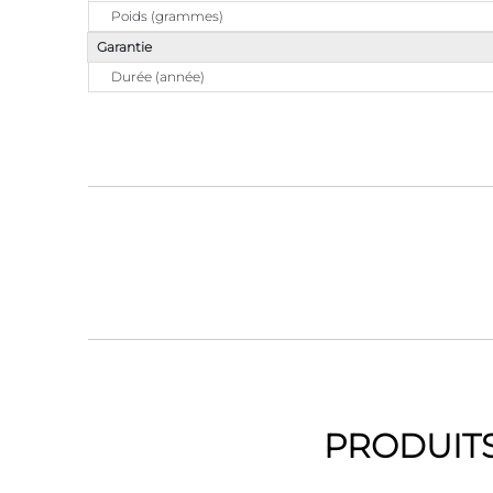
Poids (grammes)
Garantie
Durée (année)
PRODUITS