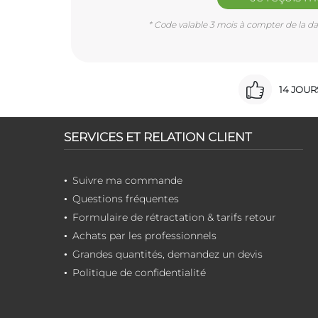
* Code valable 3 mois à compter de la dat
14 JOU
SERVICES ET RELATION CLIENT
Suivre ma commande
Questions fréquentes
Formulaire de rétractation & tarifs retour
Achats par les professionnels
Grandes quantités, demandez un devis
Politique de confidentialité