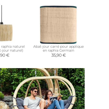
 raphia naturel
Abat-jour carré pour applique
-jour naturel)
en raphia Germain
,90 €
35,90 €