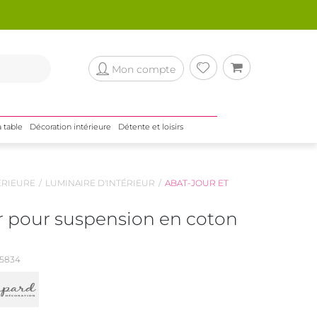
Mon compte
a table
Décoration intérieure
Détente et loisirs
ÉRIEURE
LUMINAIRE D'INTÉRIEUR
ABAT-JOUR ET
r pour suspension en coton
5834