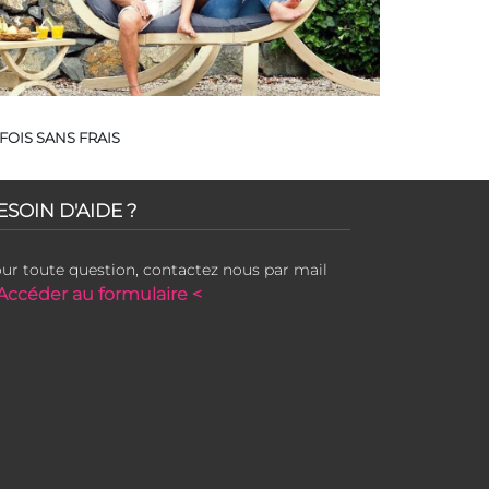
FOIS SANS FRAIS
ESOIN D'AIDE ?
ur toute question, contactez nous par mail
Accéder au formulaire <