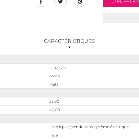
CARACTÉRISTIQUES
Lit de vin
coton
Métal
35,00
40,00
Livré à plat ; Vendu sans système électrique
Inde